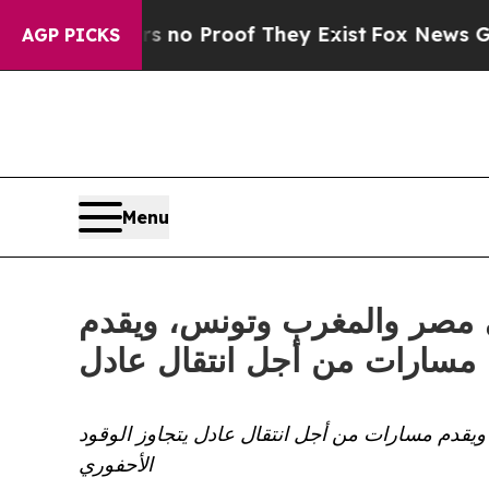
 Offers no Proof They Exist
Fox News Goes Quiet
AGP PICKS
Menu
ي مصر والمغرب وتونس، ويقدم
مسارات من أجل انتقال عادل
ويقدم مسارات من أجل انتقال عادل يتجاوز الوقود
الأحفوري