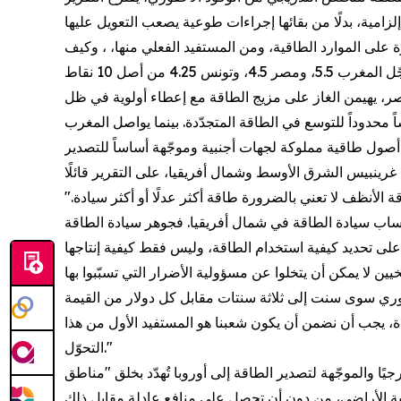
على الموارد الطاقية، ومن المستفيد الفعلي منها، ، وكيف
ر، يهيمن الغاز على مزيج الطاقة مع إعطاء أولوية في ظل
 محدوداً للتوسع في الطاقة المتجدّدة. بينما يواصل المغرب
"لأول مرة يمكننا قياس فجوات سيادة الطاقة وإمكاناتها في مصر والمغرب وتونس بشكل كمّي. ويُظهر المؤشر المُحدّث أن الطاقة الأنظف لا تعني بالضرورة طاقة أكثر عدلًا أو أكثر سيادة.
ى حساب سيادة الطاقة في شمال أفريقيا. فجوهر سيادة الطاقة
وري سوى سنت إلى ثلاثة سنتات مقابل كل دولار من القيمة
جددة، يجب أن نضمن أن يكون شعبنا هو المستفيد الأول من هذا
التحوّل."
ا والموجّهة لتصدير الطاقة إلى أوروبا تُهدّد بخلق "مناطق