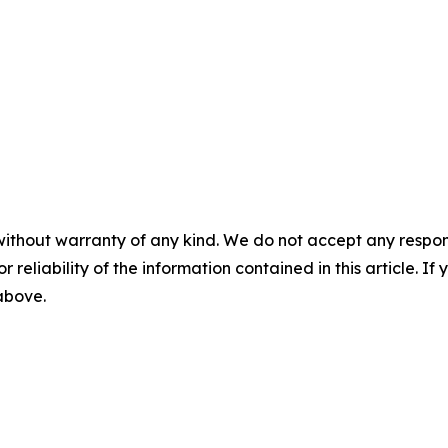
without warranty of any kind. We do not accept any responsib
r reliability of the information contained in this article. I
 above.