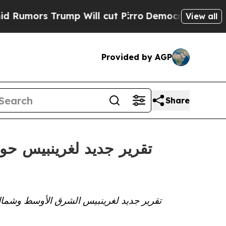
s Trump Will cut Pirro
Democratic Socialists of
View all
Provided by AGP
Share
تقرير جديد لغرينبيس حو
تقرير جديد لغرينبيس الشرق الأوسط وشمال 