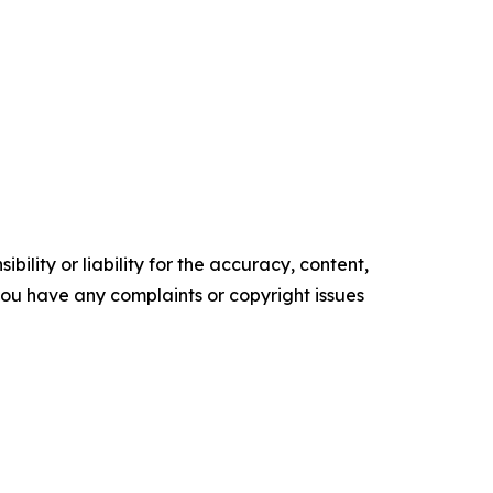
ility or liability for the accuracy, content,
f you have any complaints or copyright issues