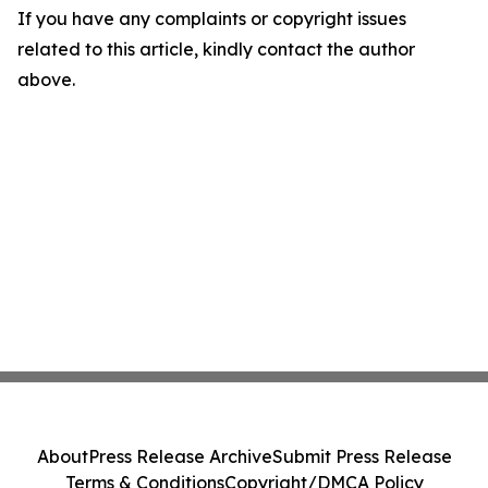
If you have any complaints or copyright issues
related to this article, kindly contact the author
above.
About
Press Release Archive
Submit Press Release
Terms & Conditions
Copyright/DMCA Policy