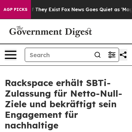
 no Proof They Exist
Fox News Goes Quiet as 'Maga Med
AGP PICKS
Rackspace erhält SBTi-
Zulassung für Netto-Null-
Ziele und bekräftigt sein
Engagement für
nachhaltige