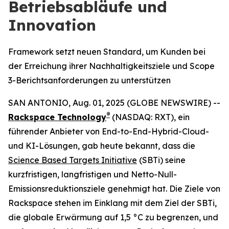
Betriebsabläufe und
Innovation
Framework setzt neuen Standard, um Kunden bei
der Erreichung ihrer Nachhaltigkeitsziele und Scope
3-Berichtsanforderungen zu unterstützen
SAN ANTONIO, Aug. 01, 2025 (GLOBE NEWSWIRE) --
®
Rackspace Technology
(NASDAQ: RXT), ein
führender Anbieter von End-to-End-Hybrid-Cloud-
und KI-Lösungen, gab heute bekannt, dass die
Science Based Targets Initiative
(SBTi) seine
kurzfristigen, langfristigen und Netto-Null-
Emissionsreduktionsziele genehmigt hat. Die Ziele von
Rackspace stehen im Einklang mit dem Ziel der SBTi,
die globale Erwärmung auf 1,5 °C zu begrenzen, und